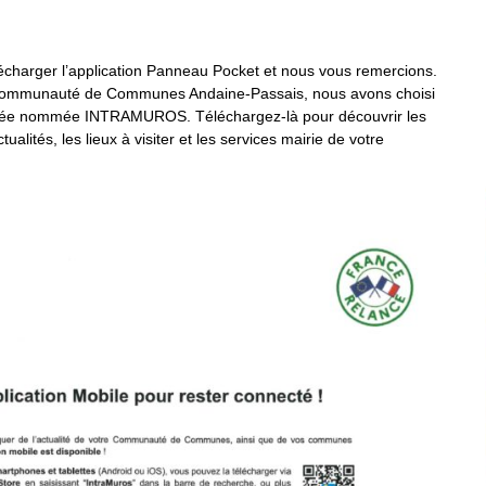
charger l’application Panneau Pocket et nous vous remercions.
a Communauté de Communes Andaine-Passais, nous avons choisi
isée nommée INTRAMUROS. Téléchargez-là pour découvrir les
ualités, les lieux à visiter et les services mairie de votre