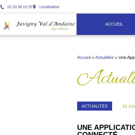
02 33 38 10 25
Localisation
ACCUEIL
Accueil
»
Actualités
»
Une Appl
Actuali
ACTUALITÉS
16 oct
UNE APPLICATI
CONNECTÉ