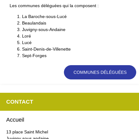
Les communes déléguées qui la composent :
La Baroche-sous-Lucé
Beaulandais
Juvigny-sous-Andaine
Loré
Lucé
Saint-Denis-de-Villenette
Sept-Forges
COMMUNES DÉLÉGUÉES
CONTACT
Accueil
13 place Saint Michel
Juvigny sous andaine