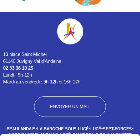
13 place Saint Michel
61140 Juvigny Val d’Andaine
02 33 38 10 25
Lundi : 9h-12h
Mardi au vendredi : 9h-12h et 16h-17h
ENVOYER UN MAIL
BEAULANDAIS
LA BAROCHE SOUS LUCÉ
LUCÉ
SEPT-FORGES
JUVIGNY SOUS ANDAINE
LORÉ
SAINT DENIS DE VILLENETTE