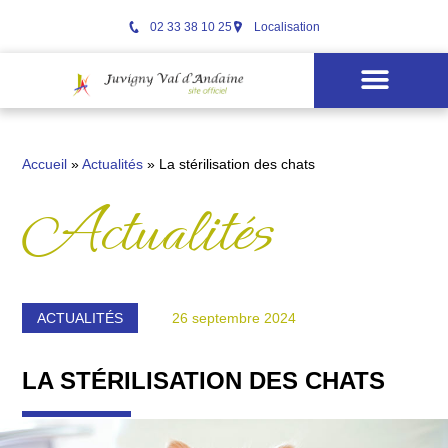
02 33 38 10 25
Localisation
Accueil
»
Actualités
»
La stérilisation des chats
Actualités
ACTUALITÉS
26 septembre 2024
LA STÉRILISATION DES CHATS